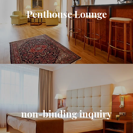
Penthouse Lounge
non-binding inquiry