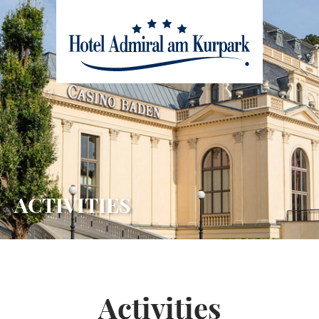
skip to main content
ACTIVITIES
Activities