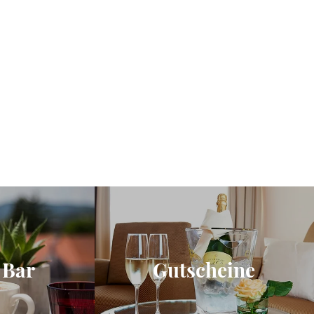
 Bar
Gutscheine