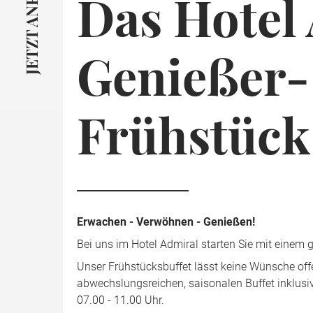
JETZT ANFRAGEN
Das Hotel
Genießer-
Frühstück
Erwachen - Verwöhnen - Genießen!
Bei uns im Hotel Admiral starten Sie mit einem 
Unser Frühstücksbuffet lässt keine Wünsche off
abwechslungsreichen, saisonalen Buffet inklusiv
07.00 - 11.00 Uhr.