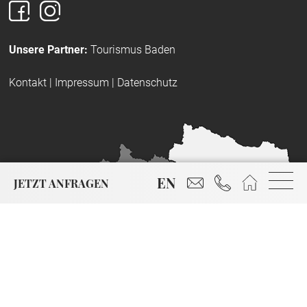
Unsere Partner:
Tourismus Baden
Kontakt
|
Impressum
|
Datenschutz
reservierung@hotel-
+43 2252 86799
Startseite
EN
JETZT ANFRAGEN