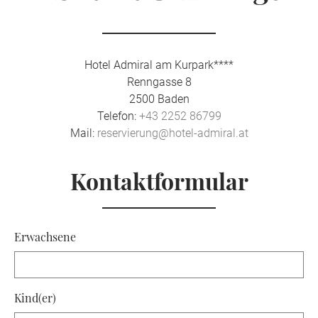
Hotel Admiral am Kurpark****
Renngasse 8
2500 Baden
Telefon:
+43 2252 86799
Mail:
reservierung@hotel-admiral.at
Kontaktformular
Erwachsene
Kind(er)