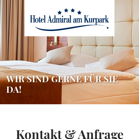
zum Hauptinhalt springen
WIR SIND GERNE FÜR SIE
DA!
Kontakt & Anfrage